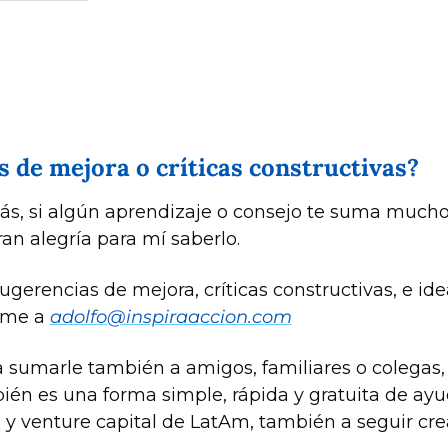
 de mejora o críticas constructivas?
s, si algún aprendizaje o consejo te suma mucho
an alegría para mí saberlo.
gerencias de mejora, críticas constructivas, e ide
rme a 
adolfo@inspiraaccion.com
 sumarle también a amigos, familiares o colegas, s
mbién es una forma simple, rápida y gratuita de ay
ps y venture capital de LatAm, también a seguir c