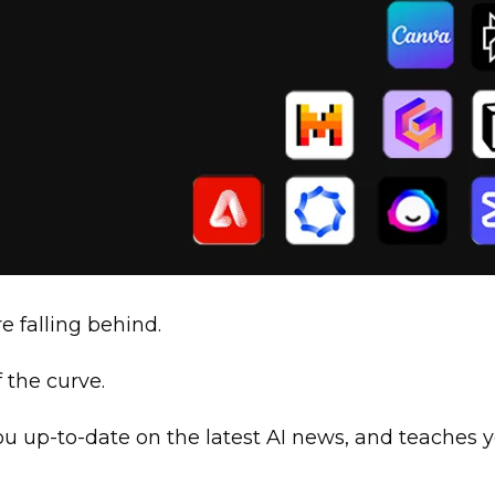
 falling behind. 
 the curve. 
you up-to-date on the latest AI news, and teaches y