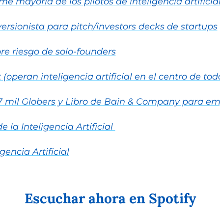
e mayoría de los pilotos de inteligencia artificia
versionista para pitch/investors decks de startups
bre riesgo de solo-founders
(operan inteligencia artificial en el centro de to
27 mil Globers y Libro de Bain & Company para e
 la Inteligencia Artificial 
gencia Artificial
Escuchar ahora en Spotify