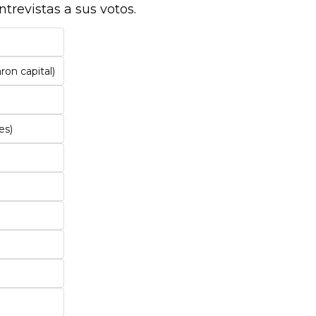
trevistas a sus votos.
on capital)
es)