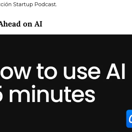
ción Startup Podcast.
Ahead on AI