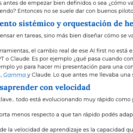
Is antes de empezar bien definidos o sea ¿cómo va
iendo? Entonces no se suele dar con buenos piloto
ento sistémico y orquestación de h
nsar en tareas, sino más bien diseñar cómo se van
ramientas, el cambio real de ese AI first no está 
T o Claude. Es por ejemplo ¿qué pasa cuando cone
ejemplo yo para hacer mi presentación para una co
, 
Gamma 
y Claude. Lo que antes me llevaba una 
esaprender con velocidad
lave... todo está evolucionando muy rápido como p
orta menos respecto a que tan rápido podés adapt
e la velocidad de aprendizaje es la capacidad qu