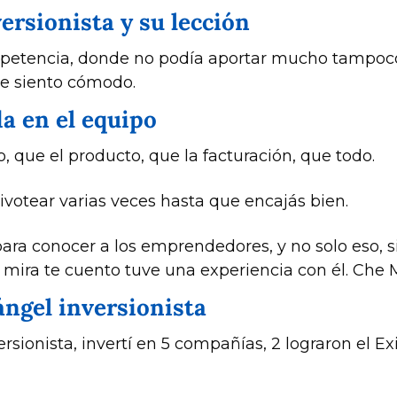
ersionista y su lección
ompetencia, donde no podía aportar mucho tampoco
me siento cómodo.
da en el equipo
 que el producto, que la facturación, que todo. 
ivotear varias veces hasta que encajás bien. 
ra conocer a los emprendedores, y no solo eso, si
í mira te cuento tuve una experiencia con él. Che M
ángel inversionista 
onista, invertí en 5 compañías, 2 lograron el Exit 