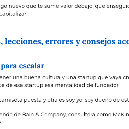
lgo nuevo que te sume valor debajo, que enseguid
apitalizar. 
 lecciones, errores y consejos ac
 para escalar
tener una buena cultura y una startup que vaya c
e de esa startup esa mentalidad de fundador. 
amiseta puesta y otra es soy yo, soy dueño de est
ndo de Bain & Company, consultora como McKinse
. 