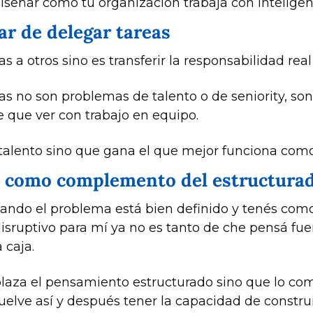
señar cómo tu organización trabaja con inteligenci
ar de delegar tareas
s a otros sino es transferir la responsabilidad rea
s no son problemas de talento o de seniority, son
 que ver con trabajo en equipo. 
talento sino que gana el que mejor funciona como
o como complemento del estructura
uando el problema está bien definido y tenés como
sruptivo para mí ya no es tanto de che pensá fuera 
caja. 
aza el pensamiento estructurado sino que lo compl
elve así y después tener la capacidad de construi