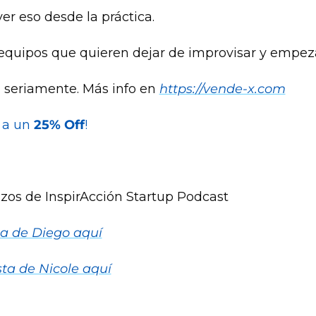
r eso desde la práctica.
quipos que quieren dejar de improvisar y empezar
a seriamente. Más info en 
https://vende-x.com
a un 
25% Off
! 
enzos de InspirAcción Startup Podcast
ta de Diego aquí
sta de Nicole aquí