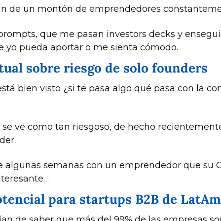
edin de un montón de emprendedores constanteme
ompts, que me pasan investors decks y enseguid
que yo pueda aportar o me sienta cómodo.
tual sobre riesgo de solo founders 
stá bien visto ¿si te pasa algo qué pasa con la c
no se ve como tan riesgoso, de hecho recientemente
der.
ace algunas semanas con un emprendedor que su 
interesante…
tencial para startups B2B de LatAm
an de saber que más del 99% de las empresas son