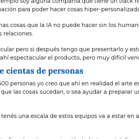
jemplo soy alguna compañía que tiene un track réc
ación para poder hacer cosas hiper-personalizada
as cosas que la IA no puede hacer sin los human
 relaciones. 
ular pero si después tengo que presentarlo y esto
ahí espectacular el producto, pero muy difícil ven
de cientas de personas
0 personas yo creo que ahí en realidad el arte es 
que las cosas sucedan, o sea ayudar a preparar un
tenés una escala de estos equipos va a estar en a