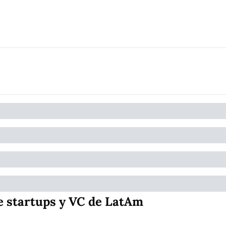
e startups y VC de LatAm