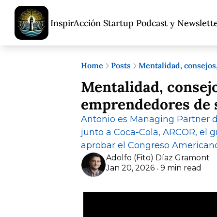
InspirAcción Startup Podcast y Newslett
Home
Posts
Mentalidad, consejos,
Mentalidad, consejo
emprendedores de st
Antonio es Managing Partner d
junto a Coca-Cola, ARCOR, el gr
aprobar el Congreso American
Adolfo (Fito) Díaz Gramont
Jan 20, 2026
9 min read
•