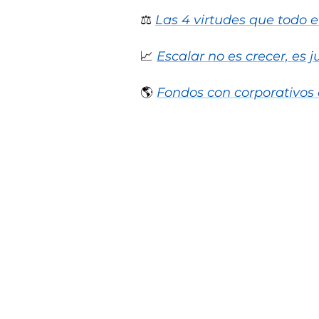
⚖️ 
Las 4 virtudes que todo
📈
Escalar no es crecer, e
🌎 
Fondos con corporativos 