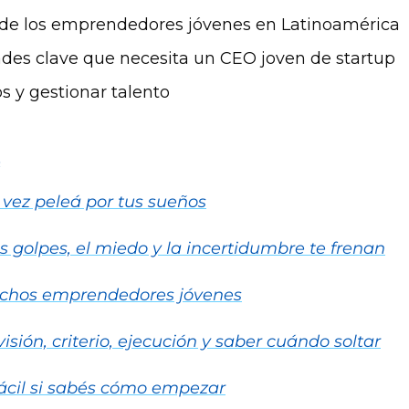
de los emprendedores jóvenes en Latinoamérica
ades clave que necesita un CEO joven de startup
s y gestionar talento
e
 vez peleá por tus sueños
golpes, el miedo y la incertidumbre te frenan
uchos emprendedores jóvenes
sión, criterio, ejecución y saber cuándo soltar
cil si sabés cómo empezar