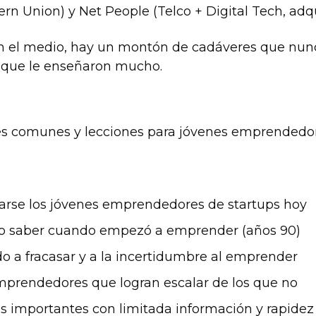
rn Union) y Net People (Telco + Digital Tech, adqu
el medio, hay un montón de cadáveres que nunca 
o que le enseñaron mucho.
res comunes y lecciones para jóvenes emprendedor
rse los jóvenes emprendedores de startups hoy
do saber cuando empezó a emprender (años 90)
 a fracasar y a la incertidumbre al emprender
emprendedores que logran escalar de los que no
 importantes con limitada información y rapidez