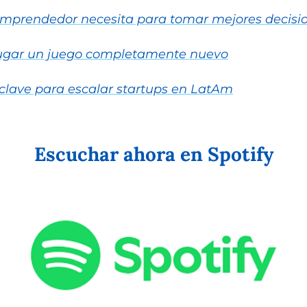
 emprendedor necesita para tomar mejores decisi
s jugar un juego completamente nuevo
clave para escalar startups en LatAm
Escuchar ahora en Spotify