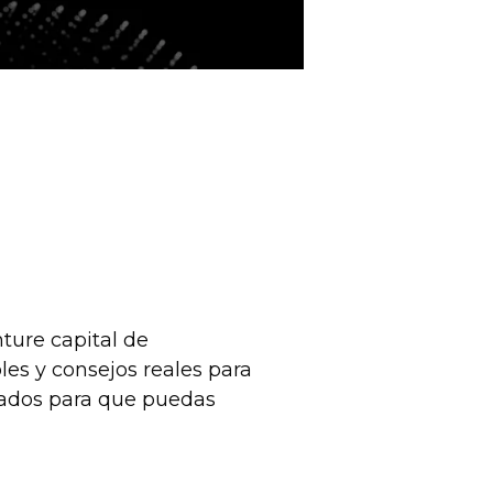
ture capital de 
es y consejos reales para 
rados para que puedas 