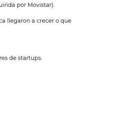
irida por Movistar).
llegaron a crecer o que 
es de startups.