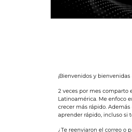
¡Bienvenidos y bienvenidas 
2 veces por mes comparto en
Latinoamérica. Me enfoco en 
crecer más rápido. Además d
aprender rápido, incluso si
¿Te reenviaron el correo o 