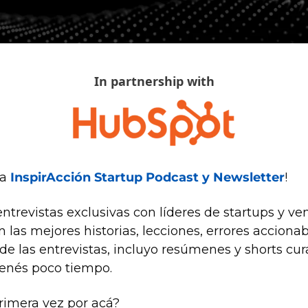
In partnership with
a 
InspirAcción Startup Podcast y Newsletter
!
trevistas exclusivas con líderes de startups y ven
las mejores historias, lecciones, errores accionabl
e las entrevistas, incluyo resúmenes y shorts cu
 tenés poco tiempo.
primera vez por acá?