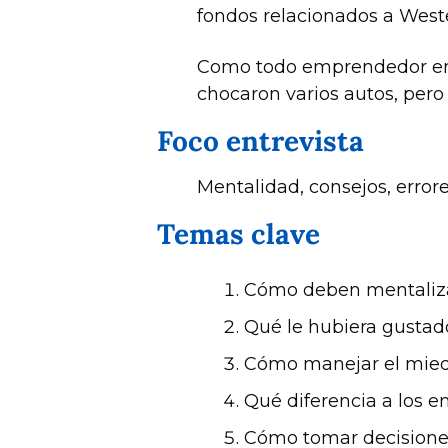
fondos relacionados a Weste
Como todo emprendedor en 
chocaron varios autos, per
Foco entrevista
Mentalidad, consejos, erro
Temas clave
Cómo deben mentaliza
Qué le hubiera gusta
Cómo manejar el miedo
Qué diferencia a los 
Cómo tomar decisiones