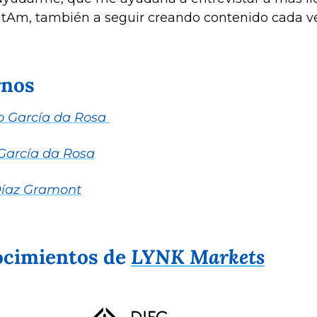
atAm, también a seguir creando contenido cada v
rnos
o García da Rosa 
 García da Rosa
Díaz Gramont
cimientos de 
LYNK Markets