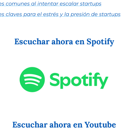
res comunes al intentar escalar startups
es claves para el estrés y la presión de startups
Escuchar ahora en Spotify
Escuchar ahora en Youtube