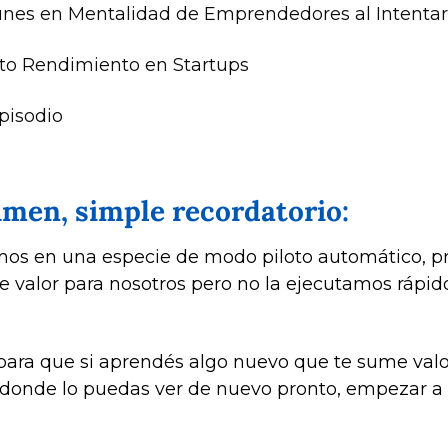
unes en Mentalidad de Emprendedores al Intentar 
Alto Rendimiento en Startups 
Episodio
sumen, simple recordatorio:
imos en una especie de modo piloto automático, p
 valor para nosotros pero no la ejecutamos rápido y
para que si aprendés algo nuevo que te sume valo
donde lo puedas ver de nuevo pronto, empezar a e