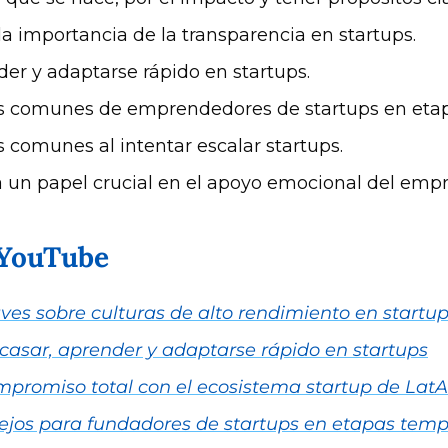
a importancia de la transparencia en startups.
der y adaptarse rápido en startups.
s comunes de emprendedores de startups en eta
 comunes al intentar escalar startups.
a un papel crucial en el apoyo emocional del emp
@YouTube
ves sobre culturas de alto rendimiento en startu
acasar, aprender y adaptarse rápido en startups
mpromiso total con el ecosistema startup de Lat
ejos para fundadores de startups en etapas tem