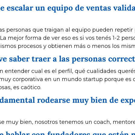
de escalar un equipo de ventas valida
las personas que traigan al equipo pueden repetir 
 La mejor forma de ver eso es si vos tenés 1-2 pers
mismos procesos y obtienen más o menos los mism
ave saber traer a las personas correc
uy corporativa en un mundo startup porque es otr
sas, es caótico.
undamental rodearse muy bien de expe
e muy bien, nosotros tenemos un coach, mentores
ave hablar con fundadores que estén 