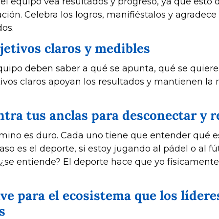
l equipo vea resultados y progreso, ya que esto da
ión. Celebra los logros, manifiéstalos y agradece a
dos.
bjetivos claros y medibles
quipo deben saber a qué se apunta, qué se quiere 
etivos claros apoyan los resultados y mantienen la 
ntra tus anclas para desconectar y r
so es el deporte, si estoy jugando al pádel o al f
¿se entiende? El deporte hace que yo físicament
ave para el ecosistema que los líderes
s