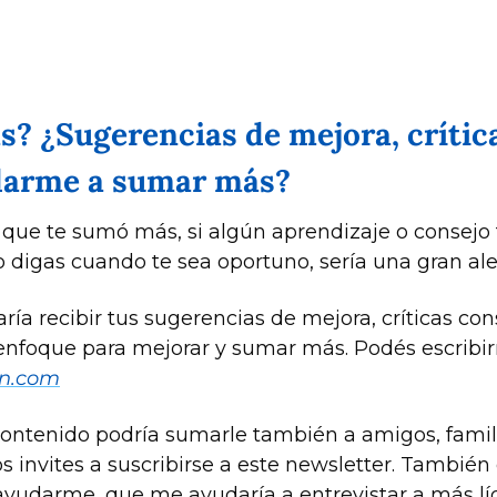
? ¿Sugerencias de mejora, crítica
udarme a sumar más?
 que te sumó más, si algún aprendizaje o consej
 recibir tus sugerencias de mejora, críticas const
on.com
contenido podría sumarle también a amigos, familia
s invites a suscribirse a este newsletter. También 
 ayudarme, que me ayudaría a entrevistar a más líd