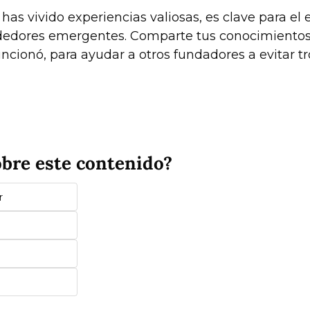
dedores emergentes. Comparte tus conocimientos,
uncionó, para ayudar a otros fundadores a evitar tro
bre este contenido?
r