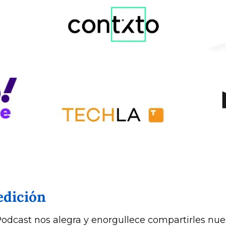
edición
odcast nos alegra y enorgullece compartirles nues