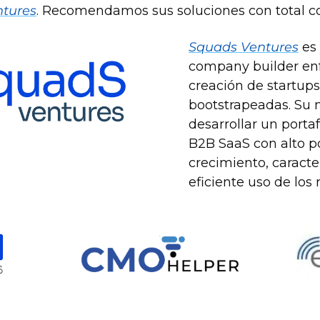
tures
. Recomendamos sus soluciones con total co
Squads Ventures
 es
company builder enf
creación de startups 
bootstrapeadas. Su 
desarrollar un portaf
B2B SaaS con alto po
crecimiento, caracte
eficiente uso de los 