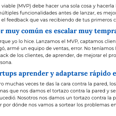
viable (MVP) debe hacer una sola cosa y hacerla 
múltiples funcionalidades antes de lanzar, es mejor 
l feedback que vas recibiendo de tus primeros cl
ror muy común es escalar muy tempr
rque yo lo hice. Lanzamos el MVP, captamos client
gó, armé un equipo de ventas, error. No teníamos 
ck de los clientes, de aprender, de mejorar el pr
rsona. 
artups aprender y adaptarse rápido e
 muchas veces te das la cara contra la pared, los 
as que nos damos el tortazo contra la pared y se
cedió. Nosotros nos damos un tortazo contra la p
por dónde nos vamos a sortear los problemas en 