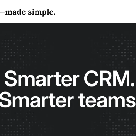
M—made simple.