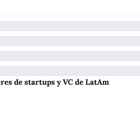
eres de startups y VC de LatAm
InspirAc