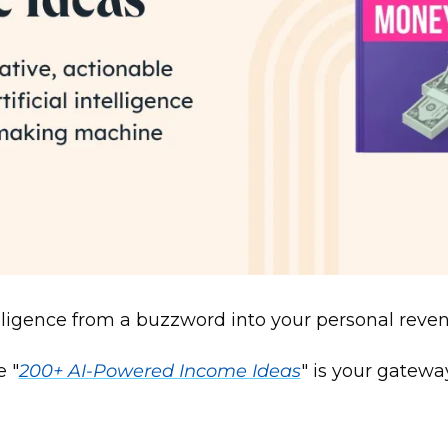
telligence from a buzzword into your personal rev
 "
200+ AI-Powered Income Ideas
" is your gateway