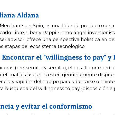
uliana Aldana
Merchants en Spin, es una líder de producto con u
do Libre, Uber y Rappi. Como ángel inversionist
r advisor, ofrece una perspectiva holística en desa
as etapas del ecosistema tecnológico. 
: Encontrar el "willingness to pay" 
anas (pre-semilla y semilla), el desafío primordial 
 el cual los usuarios estén genuinamente dispuest
ligencia y rapidez del equipo para adaptarse o pivot
ta búsqueda del willingness to pay (disposición a p
encia y evitar el conformismo