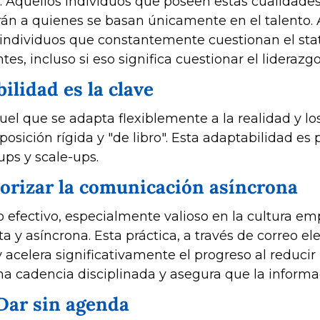
o. Aquellos individuos que poseen estas cualidade
án a quienes se basan únicamente en el talento. A
 individuos que constantemente cuestionan el sta
es, incluso si eso significa cuestionar el liderazgo
ilidad es la clave
el que se adapta flexiblemente a la realidad y los
sición rígida y "de libro". Esta adaptabilidad es p
ups y scale-ups.
riorizar la comunicación asíncrona
go efectivo, especialmente valioso en la cultura emp
a y asíncrona. Esta práctica, a través de correo ele
 y acelera significativamente el progreso al reduci
a cadencia disciplinada y asegura que la informac
 Dar sin agenda