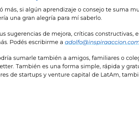
ó más, si algún aprendizaje o consejo te suma m
ría una gran alegría para mí saberlo. 
s sugerencias de mejora, críticas constructivas, e
s. Podés escribirme a 
adolfo@inspiraaccion.co
odría sumarle también a amigos, familiares o coleg
sletter. También es una forma simple, rápida y gra
eres de startups y venture capital de LatAm, tamb