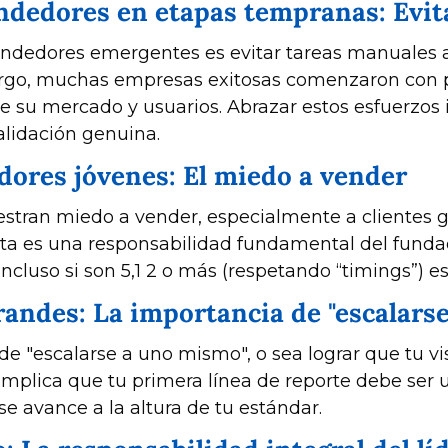
dedores en etapas tempranas: Evita
endedores emergentes es evitar tareas manuales 
mbargo, muchas empresas exitosas comenzaron con
u mercado y usuarios. Abrazar estos esfuerzos ini
validación genuina.
ores jóvenes: El miedo a vender
ran miedo a vender, especialmente a clientes gra
enta es una responsabilidad fundamental del fundad
incluso si son 5,1 2 o más (respetando “timings”) 
randes: La importancia de "escalars
 de "escalarse a uno mismo", o sea lograr que tu v
 Implica que tu primera línea de reporte debe ser 
e avance a la altura de tu estándar.