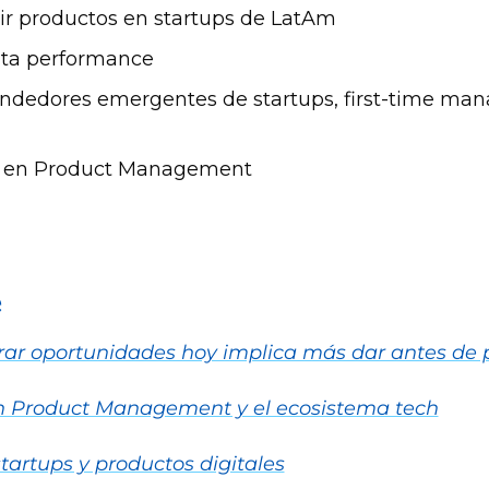
ir productos en startups de LatAm
lta performance
dedores emergentes de startups, first-time mana
 AI en Product Management
e
rar oportunidades hoy implica más dar antes de 
 en Product Management y el ecosistema tech
tartups y productos digitales