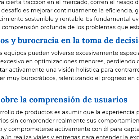
ya cierta tracción en el mercado, corren el riesgo 
 desafío es mejorar continuamente la eficiencia, g
cimiento sostenible y rentable. Es fundamental evi
 comprensión profunda de los problemas que está
los y burocracia en la toma de decis
os equipos pueden volverse excesivamente especiali
e excesivo en optimizaciones menores, perdiendo d
ar activamente una visión holística para contrarre
r muy burocráticos, ralentizando el progreso en c
sobre la comprensión de usuarios
rollo de productos es asumir que la experiencia p
rios sin comprender realmente sus comportamient
rio y comprometerse activamente con él para captar
ún realiza viajes y entregas para entender la expe