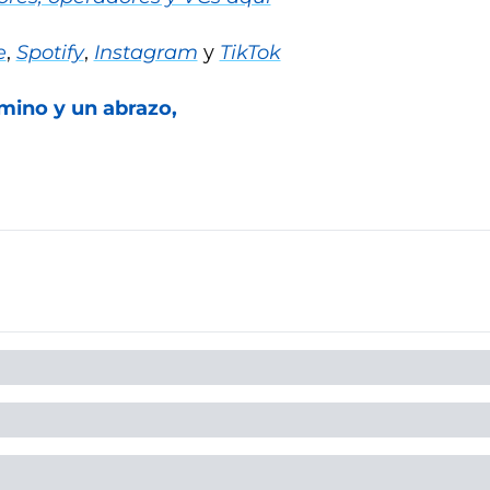
e
, 
Spotify
, 
Instagram
 y 
TikTok
mino y un abrazo,