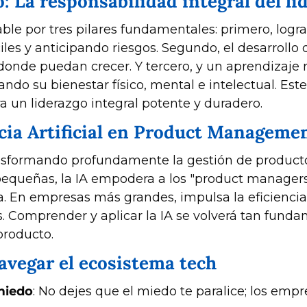
: La responsabilidad integral del lí
le por tres pilares fundamentales: primero, lograr
les y anticipando riesgos. Segundo, el desarrollo 
de puedan crecer. Y tercero, y un aprendizaje rec
ndo su bienestar físico, mental e intelectual. Est
 un liderazgo integral potente y duradero.
ncia Artificial en Product Manageme
transformando profundamente la gestión de producto
equeñas, la IA empodera a los "product managers f
a. En empresas más grandes, impulsa la eficiencia 
. Comprender y aplicar la IA se volverá tan funda
producto.
navegar el ecosistema tech
miedo
: No dejes que el miedo te paralice; los em