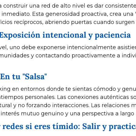
 construir una red de alto nivel es dar consisten
 inmediato. Esta generosidad proactiva, crea una 
cios recíprocos, abriendo puertas cuando surgen
 Exposición intencional y paciencia
ivel, uno debe exponerse intencionalmente asistien
munidades y contactando proactivamente a indivi
En tu "Salsa"
ing en entornos donde te sientas cómodo y genuin
satiempos personales. Las conexiones auténticas s
ral y no forzando interacciones. Las relaciones m
 interés mutuo genuino y una perspectiva a largo 
 redes si eres tímido: Salir y practic