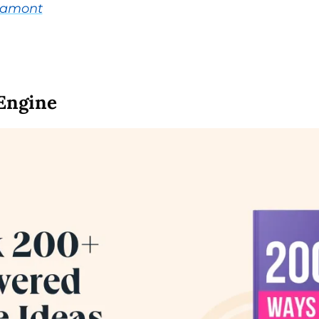
Gramont
Engine