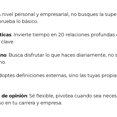
A nivel personal y empresarial, no busques la supe
prueba lo básico.
ticas
: Invierte tiempo en 20 relaciones profundas 
 clave.
ino
: Busca disfrutar lo que haces diariamente, no se
no.
doptes definiciones externas, sino las tuyas propi
 de opinión
: Sé flexible, pivotea cuando sea neces
so en tu carrera y empresa.