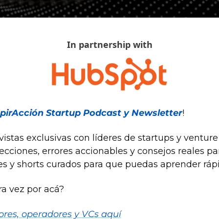
In partnership with
spirAcción Startup Podcast y Newsletter
!
stas exclusivas con líderes de startups y venture 
lecciones, errores accionables y consejos reales p
es y shorts curados para que puedas aprender rápi
ra vez por acá?
res, operadores y VCs aquí